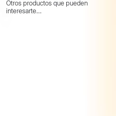
Otros productos que pueden
interesarte...