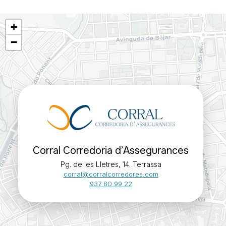
937 80 99 22
+
−
Corral Corredoria d’Assegurances
Pg. de les Lletres, 14. Terrassa
corral@corralcorredores.com
937 80 99 22